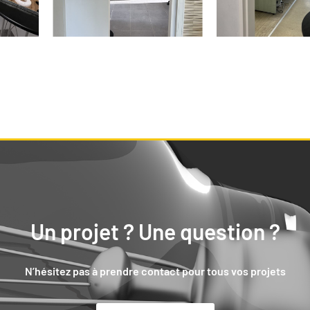
Un projet ? Une question ?
N’hésitez pas à prendre contact pour tous vos projets