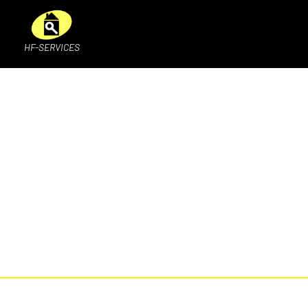
HF-SERVICES
Finition