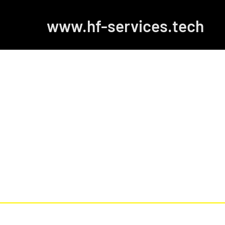
www.hf-services.tech
 d'une ouverture