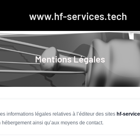
www.hf-services.tech
Mentions Légales
s informations légales relatives à l’éditeur des sites
hf-servic
 hébergement ainsi qu’aux moyens de contact.