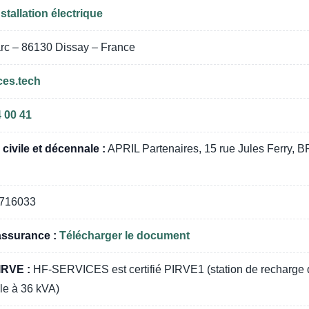
stallation électrique
rc – 86130 Dissay – France
ces.tech
4 00 41
civile et décennale :
APRIL Partenaires, 15 rue Jules Ferry, 
716033
assurance :
Télécharger le document
 IRVE :
HF-SERVICES est certifié PIRVE1 (station de recharge
le à 36 kVA)