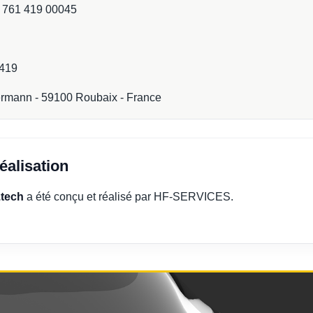
4 761 419 00045
 419
lermann - 59100 Roubaix - France
éalisation
.tech
a été conçu et réalisé par HF-SERVICES.