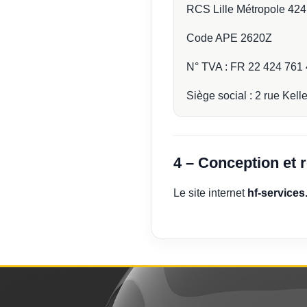
RCS Lille Métropole 42
Code APE 2620Z
N° TVA : FR 22 424 761
Siège social : 2 rue Kel
4 – Conception et r
Le site internet
hf-services