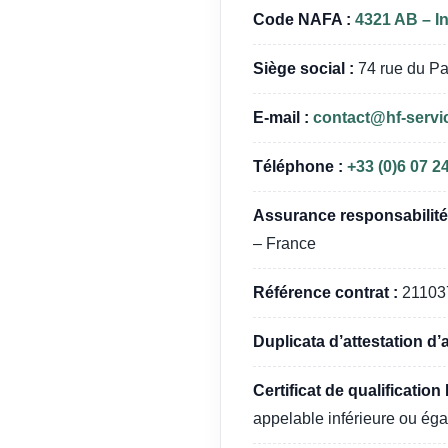
Code NAFA :
4321 AB – In
Siège social :
74 rue du Pa
E-mail :
contact@hf-servi
Téléphone :
+33 (0)6 07 2
Assurance responsabilité 
– France
Référence contrat :
21103
Duplicata d’attestation d’
Certificat de qualification
appelable inférieure ou éga