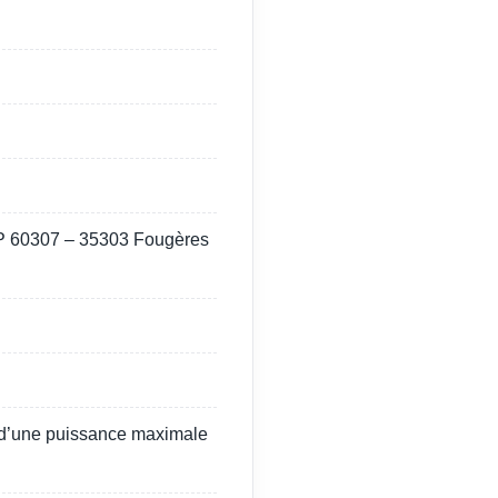
BP 60307 – 35303 Fougères
 d’une puissance maximale