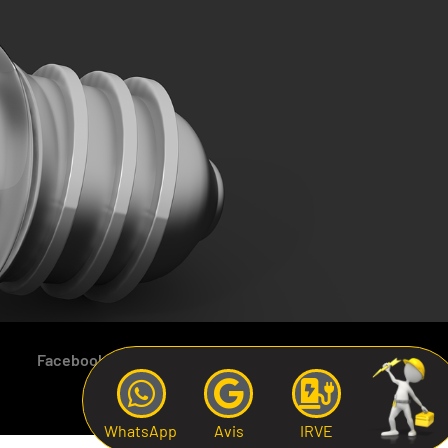
Facebook
TikTok
Linkedin
WhatsApp
Avis
IRVE