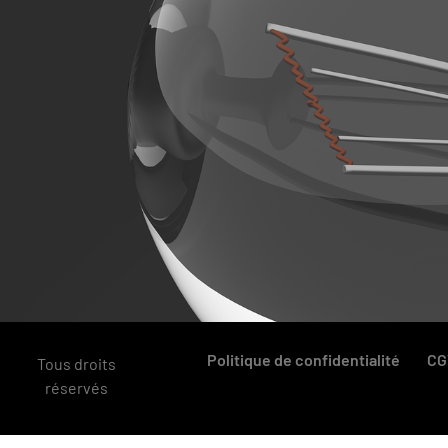
Politique de confidentialité
CG
Tous droits
réservés