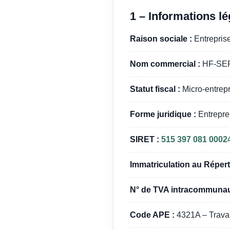
1 – Informations lé
Raison sociale :
Entrepr
Nom commercial :
HF-SE
Statut fiscal :
Micro-entrepr
Forme juridique :
Entrepren
SIRET :
515 397 081 0002
Immatriculation au Répert
N° de TVA intracommunaut
Code APE :
4321A – Travaux