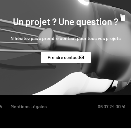
Un projet ? Une question ?
N’hésitez pas à prendre contact pour tous vos projets
Prendre contact
V
Mentions Légales
06 07 24 00 41