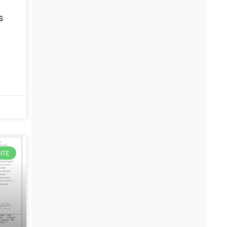
s
ITE