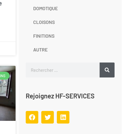
e
DOMOTIQUE
CLOISONS
FINITIONS
AUTRE
ONS
Rejoignez HF-SERVICES