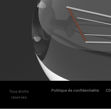
Politique de confidentialité
CG
Tous droits
réservés