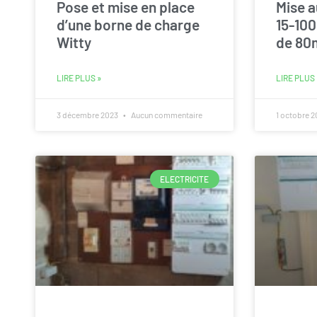
Pose et mise en place
Mise 
d’une borne de charge
15-100
Witty
de 80
LIRE PLUS »
LIRE PLUS 
3 décembre 2023
Aucun commentaire
1 octobre 
ELECTRICITE