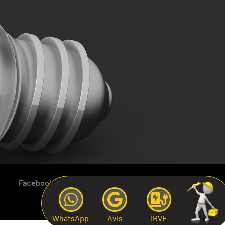
Facebook
TikTok
Linkedin
WhatsApp
Avis
IRVE