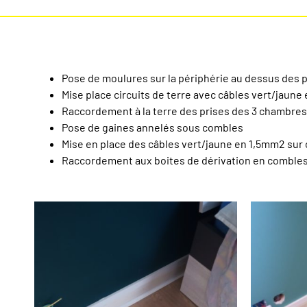
Pose de moulures sur la périphérie au dessus des 
Mise place circuits de terre avec câbles vert/jaun
Raccordement à la terre des prises des 3 chambre
Pose de gaines annelés sous combles
Mise en place des câbles vert/jaune en 1,5mm2 sur
Raccordement aux boites de dérivation en comble