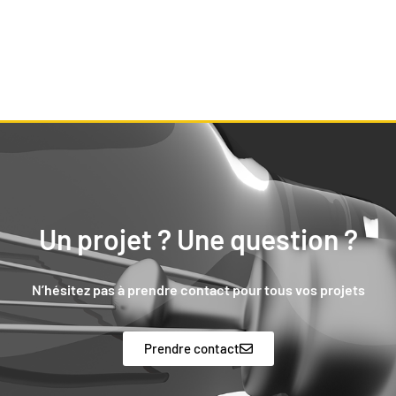
Un projet ? Une question ?
N’hésitez pas à prendre contact pour tous vos projets
Prendre contact