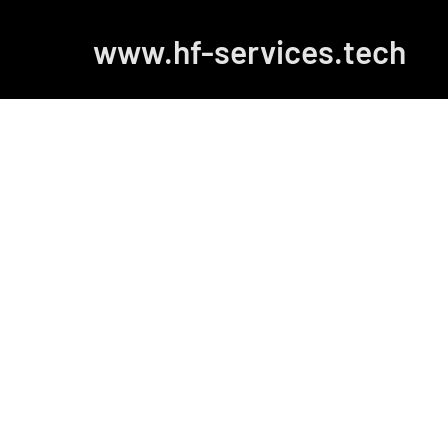
www.hf-services.tech
normes circuits
éclairage