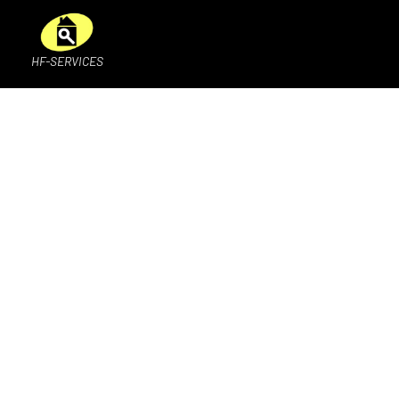
HF-SERVICES
Mise aux 